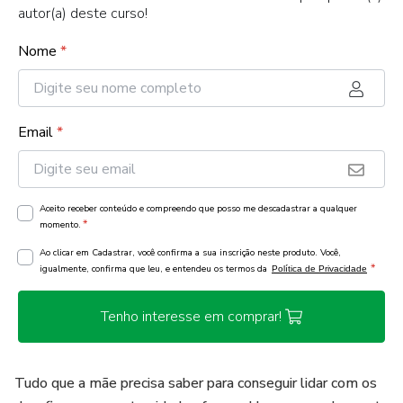
autor(a) deste curso!
Nome
*
Email
*
Aceito receber conteúdo e compreendo que posso me descadastrar a qualquer
*
momento.
Ao clicar em Cadastrar, você confirma a sua inscrição neste produto. Você,
*
igualmente, confirma que leu, e entendeu os termos da
Política de Privacidade
Tenho interesse em comprar!
Tudo que a mãe precisa saber para conseguir lidar com os