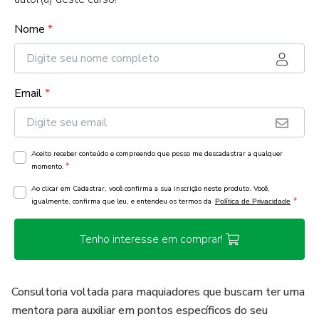
Nome
*
Email
*
Aceito receber conteúdo e compreendo que posso me descadastrar a qualquer
*
momento.
Ao clicar em Cadastrar, você confirma a sua inscrição neste produto. Você,
*
igualmente, confirma que leu, e entendeu os termos da
Política de Privacidade
Tenho interesse em comprar!
Consultoria voltada para maquiadores que buscam ter uma
mentora para auxiliar em pontos específicos do seu