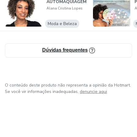
AUTOMAQUIAGEM
P
Alana Cristina Lopes
A
Moda e Beleza
Dúvidas frequentes
O conteúdo deste produto não representa a opinião da Hotmart.
Se você vir informações inadequadas,
denuncie aqui