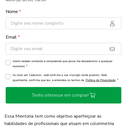
Nome
*
Email
*
Aceito receber conteúdo e compreendo que posso me descadastrar a qualquer
*
momento.
Ao clicar em Cadastrar, você confirma a sua inscrição neste produto. Você,
*
igualmente, confirma que leu, e entendeu os termos da
Política de Privacidade
Tenho interesse em comprar!
Essa Mentoria tem como objetivo aperfeiçoar as
habilidades de profissionais que atuam em colorimetria