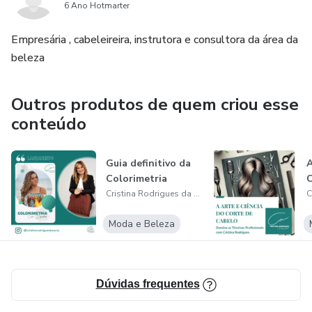
6 Ano Hotmarter
Empresária , cabeleireira, instrutora e consultora da área da
beleza
Outros produtos de quem criou esse
conteúdo
Guia definitivo da
A
Colorimetria
C
Cristina Rodrigues da Silva
Moda e Beleza
Dúvidas frequentes