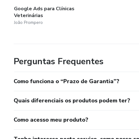
Google Ads para Clínicas
Veterinárias
João Prompero
Perguntas Frequentes
Como funciona o “Prazo de Garantia”?
Quais diferenciais os produtos podem ter?
Como acesso meu produto?
Tenho interesse neste serviço, como posso c