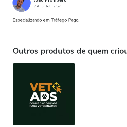
João Prompero
7 Ano Hotmarter
Especializando em Tráfego Pago.
Outros produtos de quem crio