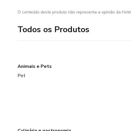
O conteúdo deste produto não representa a opinião da Hotm
Todos os Produtos
Animais e Pets
Pet
Culinária e gastronomia