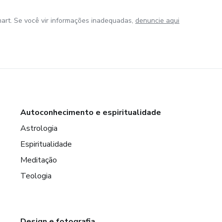
art. Se você vir informações inadequadas,
denuncie aqui
Autoconhecimento e espiritualidade
Astrologia
Espiritualidade
Meditação
Teologia
Design e fotografia