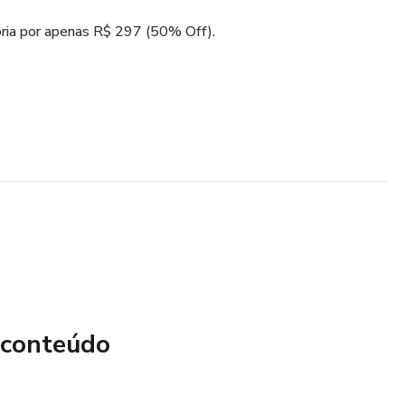
oria por apenas R$ 297 (50% Off).
 conteúdo