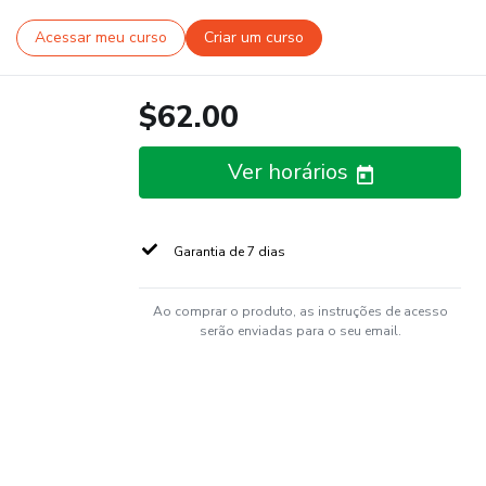
Acessar meu curso
Criar um curso
$62.00
Ver horários
Garantia de 7 dias
Ao comprar o produto, as instruções de acesso
serão enviadas para o seu email.