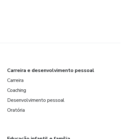
Carreira e desenvolvimento pessoal
Carreira
Coaching
Desenvolvimento pessoal
Oratória
Educação infantil e família