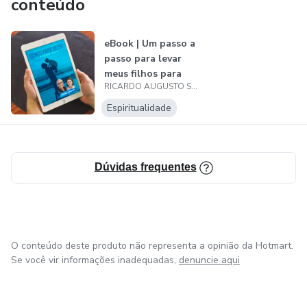
conteúdo
eBook | Um passo a
passo para levar
meus filhos para
RICARDO AUGUSTO SA OLIVEIRA 21367612349
Deus!
Espiritualidade
Dúvidas frequentes
O conteúdo deste produto não representa a opinião da Hotmart.
Se você vir informações inadequadas,
denuncie aqui