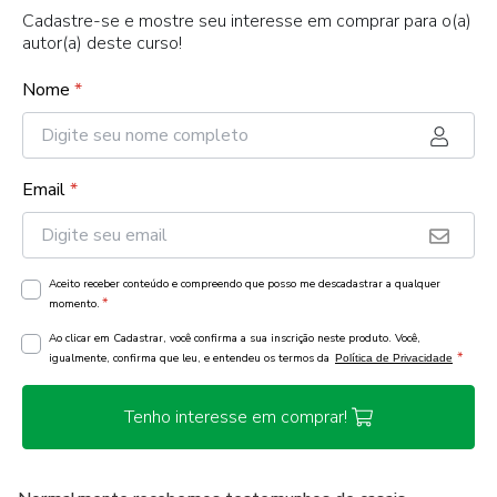
Cadastre-se e mostre seu interesse em comprar para o(a)
autor(a) deste curso!
Nome
*
Email
*
Aceito receber conteúdo e compreendo que posso me descadastrar a qualquer
*
momento.
Ao clicar em Cadastrar, você confirma a sua inscrição neste produto. Você,
*
igualmente, confirma que leu, e entendeu os termos da
Política de Privacidade
Tenho interesse em comprar!