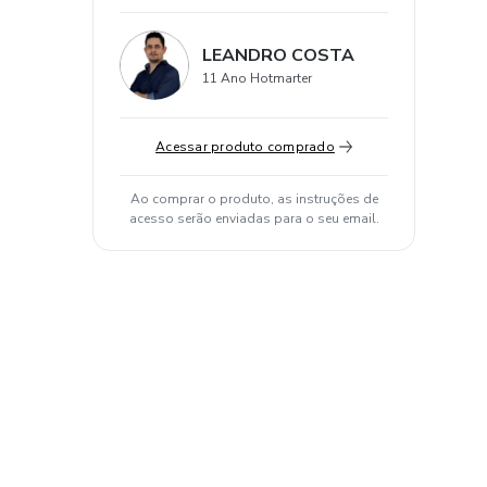
LEANDRO COSTA
11 Ano Hotmarter
Acessar produto comprado
Ao comprar o produto, as instruções de
acesso serão enviadas para o seu email.