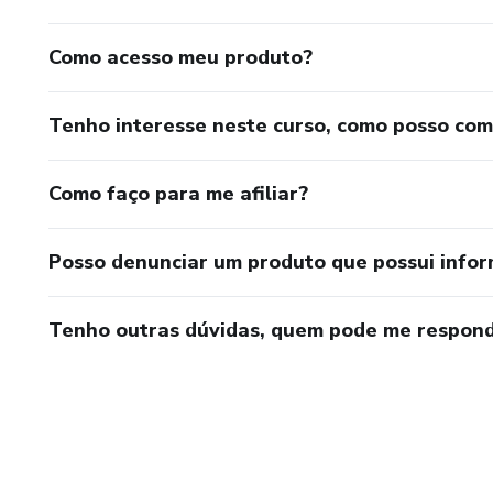
Como acesso meu produto?
Tenho interesse neste curso, como posso co
Como faço para me afiliar?
Posso denunciar um produto que possui info
Tenho outras dúvidas, quem pode me respond