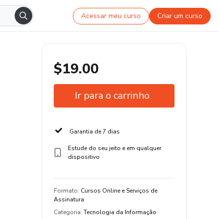
Acessar meu curso
Criar um curso
$19.00
Ir para o carrinho
Garantia de 7 dias
Estude do seu jeito e em qualquer
dispositivo
Formato
:
Cursos Online e Serviços de
Assinatura
Categoria
:
Tecnologia da Informação