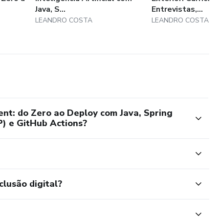
Java, S...
Entrevistas,...
LEANDRO COSTA
LEANDRO COSTA
t: do Zero ao Deploy com Java, Spring
) e GitHub Actions?
clusão digital?