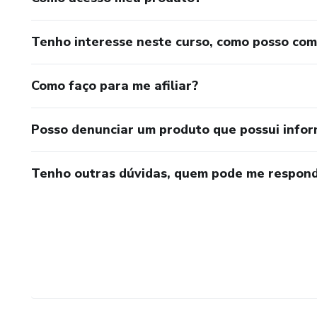
Tenho interesse neste curso, como posso co
Como faço para me afiliar?
Posso denunciar um produto que possui info
Tenho outras dúvidas, quem pode me respond