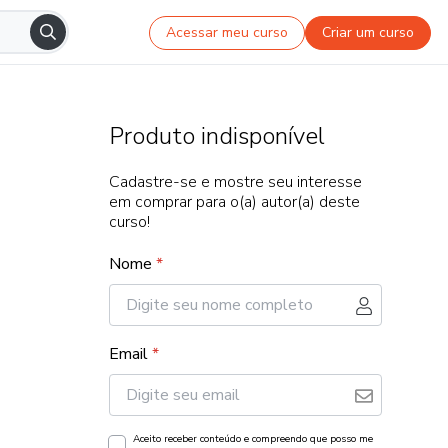
Acessar meu curso
Criar um curso
Produto indisponível
Cadastre-se e mostre seu interesse
em comprar para o(a) autor(a) deste
curso!
Nome
*
Email
*
Aceito receber conteúdo e compreendo que posso me