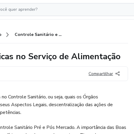
o
Controle Sanitário e Boas Práticas no Serviço de Alimentação
icas no Serviço de Alimentação
Compartilhar
o Controle Sanitário, ou seja, quais os Órgãos
seus Aspectos Legais, descentralização das ações de
mpetências.
ntrole Sanitário Pré e Pós Mercado. A importância das Boas