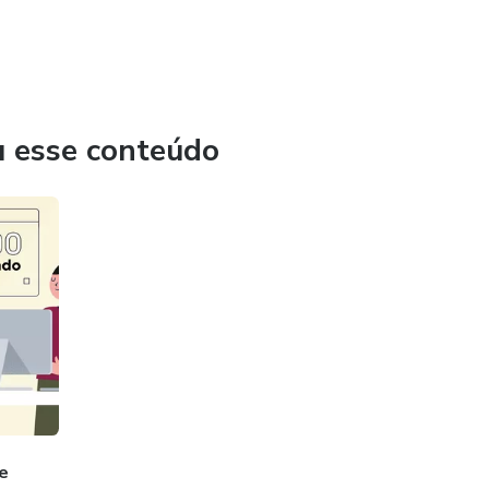
u esse conteúdo
e