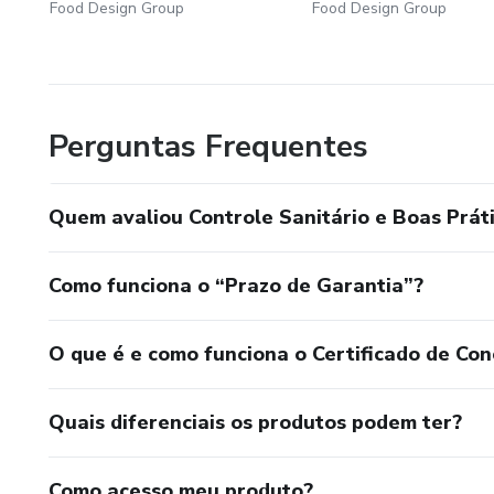
Food Design Group
Food Design Group
Perguntas Frequentes
Quem avaliou Controle Sanitário e Boas Prát
Como funciona o “Prazo de Garantia”?
O que é e como funciona o Certificado de Con
Quais diferenciais os produtos podem ter?
Como acesso meu produto?