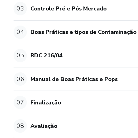
Padronizados (POPS) obrigató
03
Controle Pré e Pós Mercado
04
Boas Práticas e tipos de Contaminação
05
RDC 216/04
06
Manual de Boas Práticas e Pops
07
Finalização
08
Avaliação