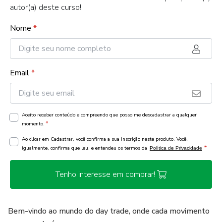
autor(a) deste curso!
Nome
*
Email
*
Aceito receber conteúdo e compreendo que posso me descadastrar a qualquer
*
momento.
Ao clicar em Cadastrar, você confirma a sua inscrição neste produto. Você,
*
igualmente, confirma que leu, e entendeu os termos da
Política de Privacidade
Tenho interesse em comprar!
Bem-vindo ao mundo do day trade, onde cada movimento