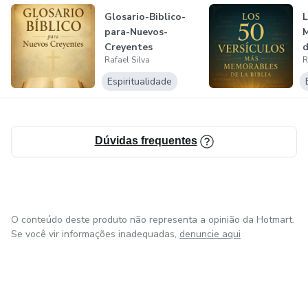
Glosario-Biblico-
L
para-Nuevos-
Creyentes
d
Rafael Silva
R
Espiritualidade
Dúvidas frequentes
O conteúdo deste produto não representa a opinião da Hotmart.
Se você vir informações inadequadas,
denuncie aqui