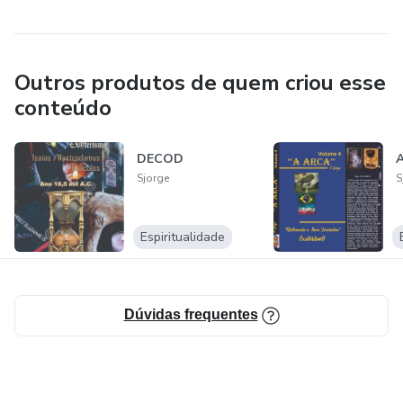
Outros produtos de quem criou esse
conteúdo
DECOD
A
Sjorge
S
Espiritualidade
Dúvidas frequentes