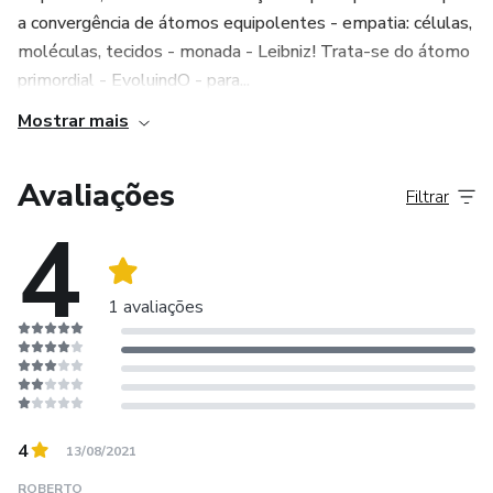
a convergência de átomos equipolentes - empatia: células,
moléculas, tecidos - monada - Leibniz! Trata-se do átomo
primordial - EvoluindO - para...
Mostrar mais
Avaliações
Filtrar
4
1 avaliações
4
13/08/2021
ROBERTO