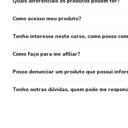
Quais diferenciais os produtos podem ter?
Como acesso meu produto?
Tenho interesse neste curso, como posso co
Como faço para me afiliar?
Posso denunciar um produto que possui info
Tenho outras dúvidas, quem pode me respond