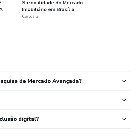
E
Sazonalidade do Mercado
A
Imobiliário em Brasília
Carlos S.
esquisa de Mercado Avançada?
clusão digital?