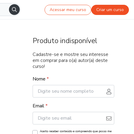
Acessar meu curso
Criar um curso
Produto indisponível
Cadastre-se e mostre seu interesse
em comprar para o(a) autor(a) deste
curso!
Nome
*
Email
*
Aceito receber conteúdo e compreendo que posso me