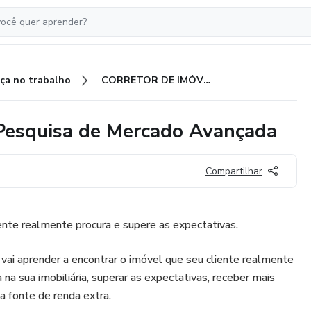
ça no trabalho
CORRETOR DE IMÓVEIS 4.0 | Pesquisa de Mercado Avançada
esquisa de Mercado Avançada
Compartilhar
ente realmente procura e supere as expectativas.
ai aprender a encontrar o imóvel que seu cliente realmente
na sua imobiliária, superar as expectativas, receber mais
a fonte de renda extra.