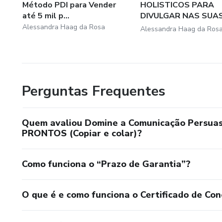
Método PDI para Vender
HOLISTICOS PARA
até 5 mil p...
DIVULGAR NAS SUA
REDES SO...
Alessandra Haag da Rosa
Alessandra Haag da Ros
Perguntas Frequentes
Quem avaliou Domine a Comunicação Persuas
PRONTOS (Copiar e colar)?
Como funciona o “Prazo de Garantia”?
O que é e como funciona o Certificado de Con