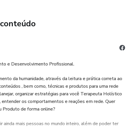
 conteúdo
nto e Desenvolvimento Profissional.
nto da humanidade, através da leitura e prática correta ao
e conteúdos , bem como, técnicas e produtos para uma rede
anejar, organizar estratégias para você Terapeuta Holístico
l", entender os comportamentos e reações em rede. Quer
ou Produto de forma online?
ir ainda mais pessoas no mundo inteiro, além de poder ter