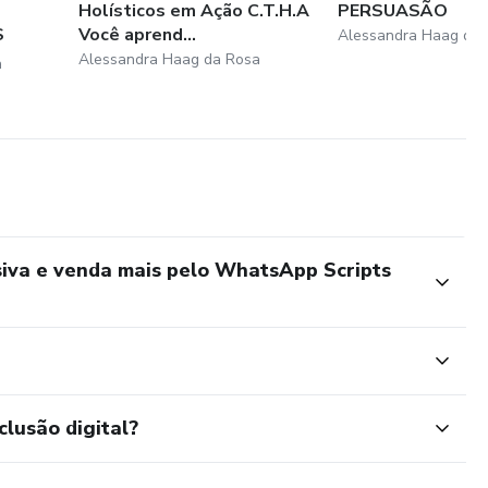
Holísticos em Ação C.T.H.A
PERSUASÃO
S
Você aprend...
Alessandra Haag da
Alessandra Haag da Rosa
a
iva e venda mais pelo WhatsApp Scripts
clusão digital?