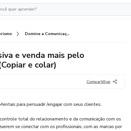
rismo
Domine a Comunicação Persuasiva e venda mais pelo WhatsApp Scripts PRONTOS (Copiar e colar)
iva e venda mais pelo
opiar e colar)
Compartilhar
Mentais para persuadir /engajar com seus clientes.
 controle total do relacionamento e da comunicação com os
Querem se conectar com os profissionais, com as marcas por