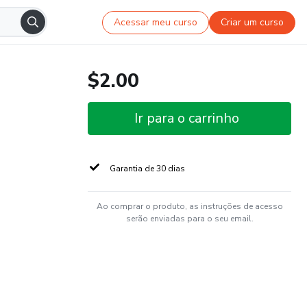
Acessar meu curso
Criar um curso
$2.00
Ir para o carrinho
Garantia de 30 dias
Ao comprar o produto, as instruções de acesso
serão enviadas para o seu email.