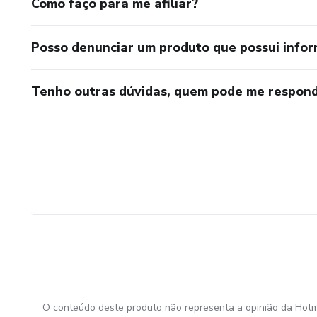
Como faço para me afiliar?
Posso denunciar um produto que possui info
Tenho outras dúvidas, quem pode me respond
O conteúdo deste produto não representa a opinião da Hotm