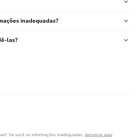
rmações inadequadas?
ê-las?
art. Se você vir informações inadequadas,
denuncie aqui