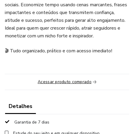
sociais. Economize tempo usando cenas marcantes, frases
impactantes e conteúdos que transmitem confiança,
atitude e sucesso, perfeitos para gerar alto engajamento.
Ideal para quem quer crescer rápido, atrair seguidores e
monetizar com um nicho forte e inspirador.
🎬 Tudo organizado, prático e com acesso imediato!
Acessar produto comprado
Detalhes
Garantia de 7 dias
Estude do seu jeito e em qualquer dispositivo