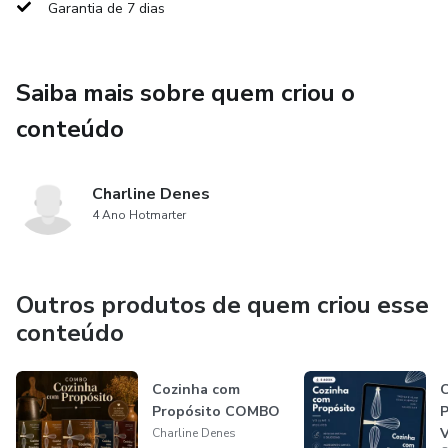
Garantia de 7 dias
Saiba mais sobre quem criou o
conteúdo
Charline Denes
4 Ano Hotmarter
Outros produtos de quem criou esse
conteúdo
Cozinha com
C
Propósito COMBO
P
Charline Denes