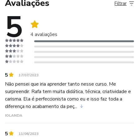
Avaliações
Filtrar
processo de criação e produção de bolsas com design
5
autoral.
4 avaliações
5
17/07/2023
Não pensei que iria aprender tanto nesse curso. Me
surpreendir. Rafa tem muita didática, técnica, criatividade e
carisma. Ela é perfeccionista como eu e isso faz toda a
diferença no acabamento da peç...
IOLANDA
5
11/06/2023