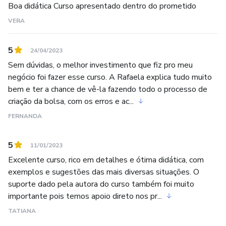
Boa didática Curso apresentado dentro do prometido
VERA
5
24/04/2023
Sem dúvidas, o melhor investimento que fiz pro meu
negócio foi fazer esse curso. A Rafaela explica tudo muito
bem e ter a chance de vê-la fazendo todo o processo de
criação da bolsa, com os erros e ac...
FERNANDA
5
11/01/2023
Excelente curso, rico em detalhes e ótima didática, com
exemplos e sugestões das mais diversas situações. O
suporte dado pela autora do curso também foi muito
importante pois temos apoio direto nos pr...
TATIANA