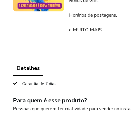
Bonus de Gifs.
Horários de postagens.
e MUITO MAIS ...
Detalhes
Garantia de 7 dias
Para quem é esse produto?
Pessoas que querem ter criatividade para vender no inst