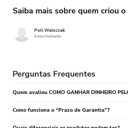
Saiba mais sobre quem criou o
Poli Waisczak
4 Ano Hotmarter
Perguntas Frequentes
Quem avaliou COMO GANHAR DINHEIRO PE
Como funciona o “Prazo de Garantia”?
Quais diferenciais os produtos podem ter?