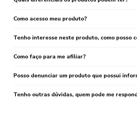
Como acesso meu produto?
Tenho interesse neste produto, como posso 
Como faço para me afiliar?
Posso denunciar um produto que possui info
Tenho outras dúvidas, quem pode me respond