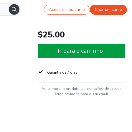
Acessar meu curso
Criar um curso
$25.00
Ir para o carrinho
Garantia de 7 dias
Ao comprar o produto, as instruções de acesso
serão enviadas para o seu email.