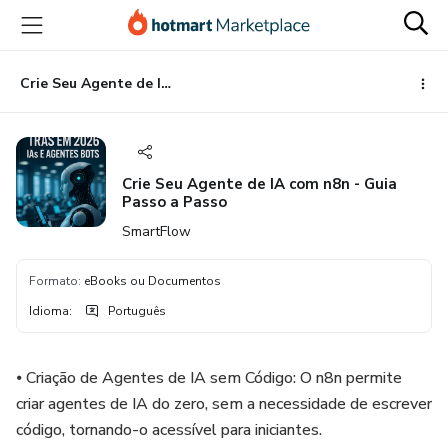
Ir
Ir
Ir
para
para
para
o
o
o
conteúdo
pagamento
rodapé
Crie Seu Agente de IA com n8n - Guia Passo a Passo
principal
Crie Seu Agente de IA com n8n - Guia
Passo a Passo
SmartFlow
Formato
:
eBooks ou Documentos
Idioma
:
Português
⦁ Criação de Agentes de IA sem Código: O n8n permite
criar agentes de IA do zero, sem a necessidade de escrever
código, tornando-o acessível para iniciantes.