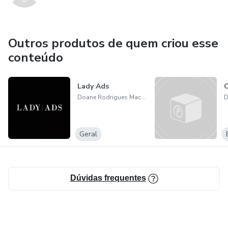
Outros produtos de quem criou esse
conteúdo
Lady Ads
C
Doane Rodrigues Machado
Geral
Dúvidas frequentes