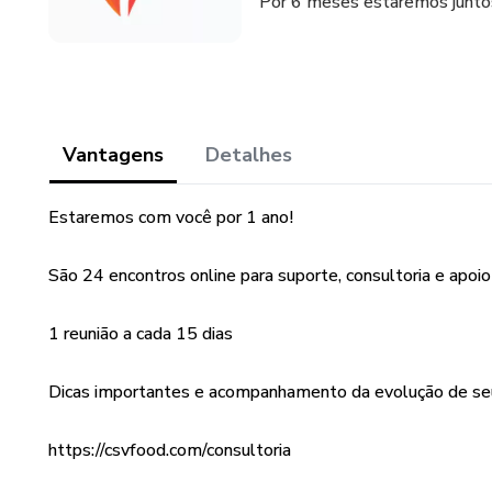
Por 6 meses estaremos junto
Vantagens
Detalhes
Estaremos com você por 1 ano!
São 24 encontros online para suporte, consultoria e apoio
1 reunião a cada 15 dias
Dicas importantes e acompanhamento da evolução de se
https://csvfood.com/consultoria