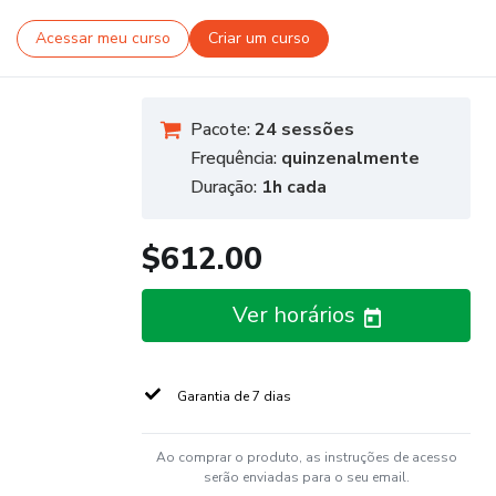
Acessar meu curso
Criar um curso
Pacote:
24 sessões
Frequência:
quinzenalmente
Duração:
1h cada
$612.00
Ver horários
Garantia de 7 dias
Ao comprar o produto, as instruções de acesso
serão enviadas para o seu email.