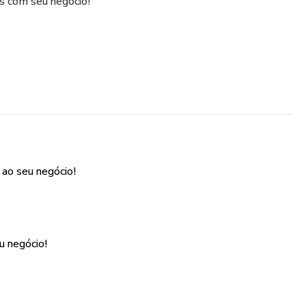
s com seu negócio!
 ao seu negócio!
u negócio!