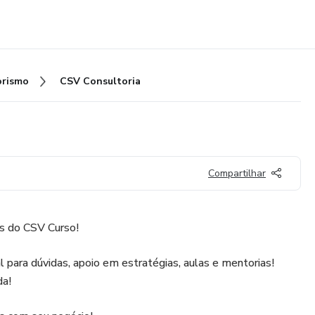
rismo
CSV Consultoria
Compartilhar
os do CSV Curso!
para dúvidas, apoio em estratégias, aulas e mentorias!
da!