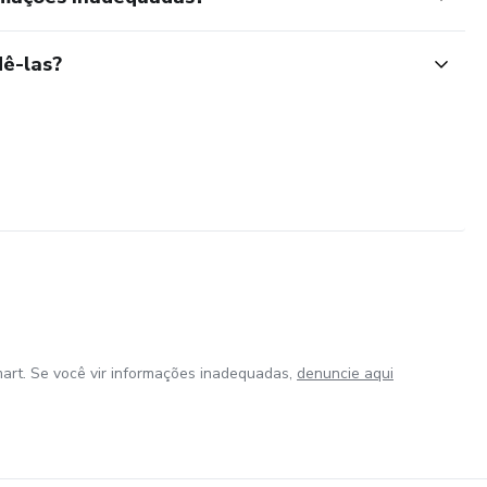
ê-las?
art. Se você vir informações inadequadas,
denuncie aqui