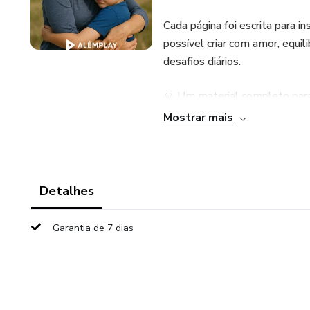
Cada página foi escrita para i
possível criar com amor, equil
desafios diários.
🙏 Um material completo para
Mostrar mais
Detalhes
Garantia de 7 dias