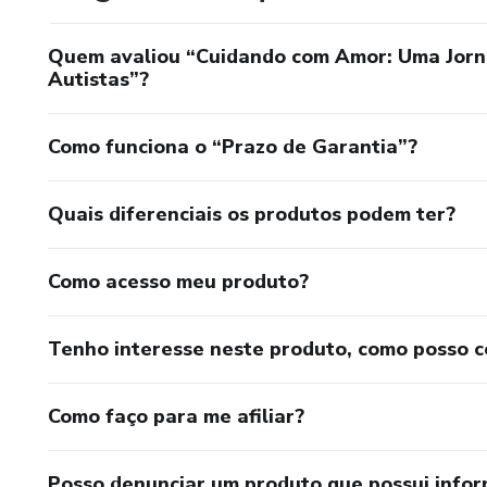
Quem avaliou “Cuidando com Amor: Uma Jorna
Autistas”?
Como funciona o “Prazo de Garantia”?
Quais diferenciais os produtos podem ter?
Como acesso meu produto?
Tenho interesse neste produto, como posso 
Como faço para me afiliar?
Posso denunciar um produto que possui info