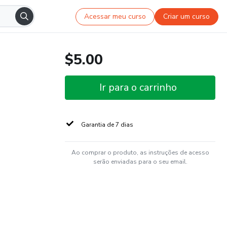
Acessar meu curso
Criar um curso
$5.00
Ir para o carrinho
Garantia de 7 dias
Ao comprar o produto, as instruções de acesso
serão enviadas para o seu email.