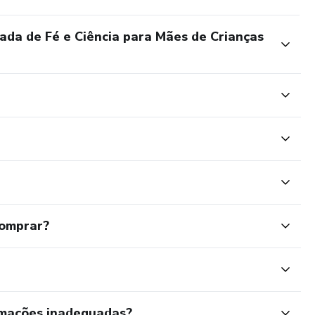
da de Fé e Ciência para Mães de Crianças
comprar?
rmações inadequadas?