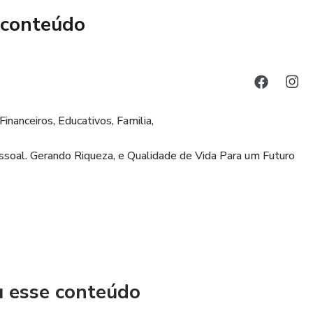
 conteúdo
inanceiros, Educativos, Familia,
soal. Gerando Riqueza, e Qualidade de Vida Para um Futuro
u esse conteúdo