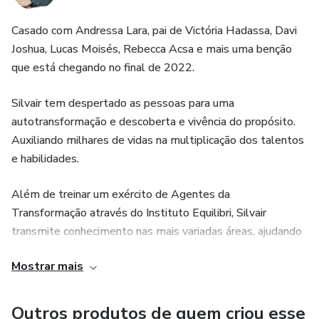
Casado com Andressa Lara, pai de Victória Hadassa, Davi
Joshua, Lucas Moisés, Rebecca Acsa e mais uma benção
que está chegando no final de 2022.
Silvair tem despertado as pessoas para uma
autotransformação e descoberta e vivência do propósito.
Auxiliando milhares de vidas na multiplicação dos talentos
e habilidades.
Além de treinar um exército de Agentes da
Transformação através do Instituto Equilibri, Silvair
transmite conhecimento nas mais variadas áreas, ajudando
pessoas há mais de 26 anos.
Mostrar mais
Como ele sempre diz:
Outros produtos de quem criou esse