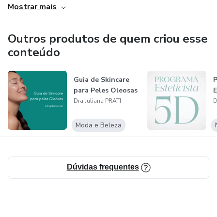
Mostrar mais
Outros produtos de quem criou esse
conteúdo
Guia de Skincare
para Peles Oleosas
E
Dra Juliana PRATI
D
Moda e Beleza
Dúvidas frequentes