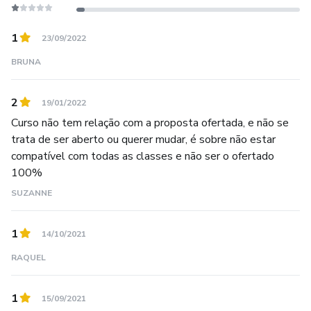
1
23/09/2022
BRUNA
2
19/01/2022
Curso não tem relação com a proposta ofertada, e não se
trata de ser aberto ou querer mudar, é sobre não estar
compatível com todas as classes e não ser o ofertado
100%
SUZANNE
1
14/10/2021
RAQUEL
1
15/09/2021