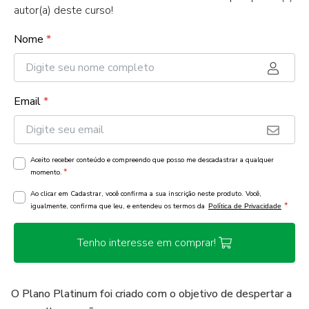
autor(a) deste curso!
Nome
*
Email
*
Aceito receber conteúdo e compreendo que posso me descadastrar a qualquer
*
momento.
Ao clicar em Cadastrar, você confirma a sua inscrição neste produto. Você,
*
igualmente, confirma que leu, e entendeu os termos da
Política de Privacidade
Tenho interesse em comprar!
O Plano Platinum foi criado com o objetivo de despertar a