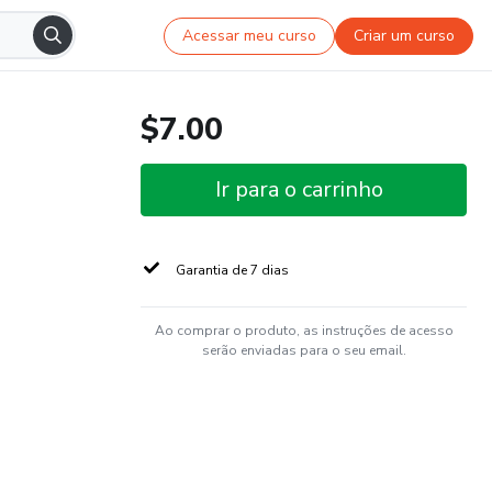
Acessar meu curso
Criar um curso
$7.00
Ir para o carrinho
Garantia de 7 dias
Ao comprar o produto, as instruções de acesso
serão enviadas para o seu email.