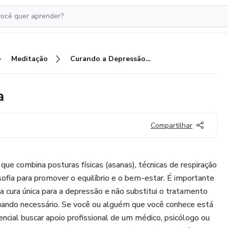
Meditação
Curando a Depressão com Yoga
a
Compartilhar
 que combina posturas físicas (asanas), técnicas de respiração
sofia para promover o equilíbrio e o bem-estar. É importante
a cura única para a depressão e não substitui o tratamento
uando necessário. Se você ou alguém que você conhece está
ncial buscar apoio profissional de um médico, psicólogo ou