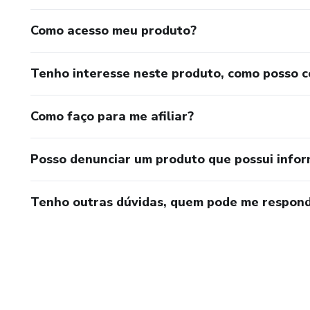
Como acesso meu produto?
Tenho interesse neste produto, como posso 
Como faço para me afiliar?
Posso denunciar um produto que possui info
Tenho outras dúvidas, quem pode me respond