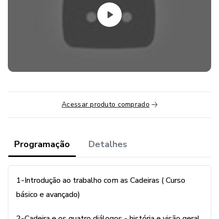
curso avançado) -Dias -Dias 9/16/23 de janeiro de 2020. (
Apenas para o curso avançado)
-Curso apenas para Psicólogos e Psiquiatras
Acessar produto comprado
Programação
Detalhes
1-Introdução ao trabalho com as Cadeiras ( Curso
básico e avançado)
2-Cadeira e os quatro diálogos - história e visão geral