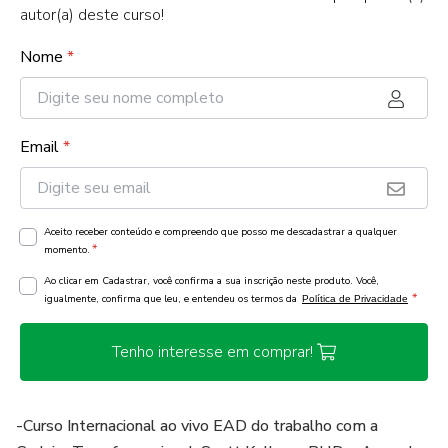
autor(a) deste curso!
Nome
*
Email
*
Aceito receber conteúdo e compreendo que posso me descadastrar a qualquer
*
momento.
Ao clicar em Cadastrar, você confirma a sua inscrição neste produto. Você,
*
igualmente, confirma que leu, e entendeu os termos da
Política de Privacidade
Tenho interesse em comprar!
-Curso Internacional ao vivo EAD do trabalho com a