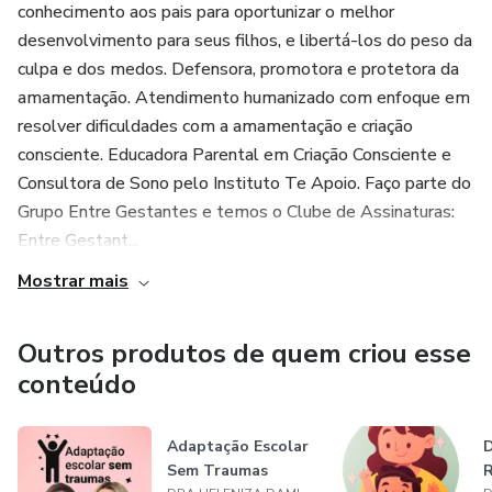
conhecimento aos pais para oportunizar o melhor
desenvolvimento para seus filhos, e libertá-los do peso da
culpa e dos medos. Defensora, promotora e protetora da
amamentação. Atendimento humanizado com enfoque em
resolver dificuldades com a amamentação e criação
consciente. Educadora Parental em Criação Consciente e
Consultora de Sono pelo Instituto Te Apoio. Faço parte do
Grupo Entre Gestantes e temos o Clube de Assinaturas:
Entre Gestant...
Mostrar mais
Outros produtos de quem criou esse
conteúdo
Adaptação Escolar
Sem Traumas
R