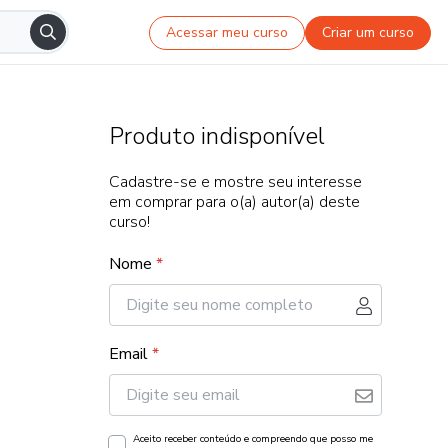
Acessar meu curso
Criar um curso
Produto indisponível
Cadastre-se e mostre seu interesse
em comprar para o(a) autor(a) deste
curso!
Nome
*
Email
*
Aceito receber conteúdo e compreendo que posso me