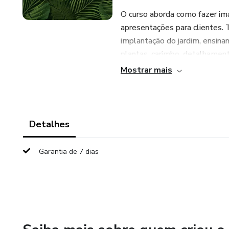
O curso aborda como fazer ima
apresentações para clientes. 
implantação do jardim, ensina
plantas, carimbo, detalhament
Mostrar mais
Detalhes
Garantia de 7 dias