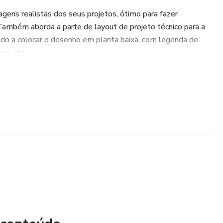
gens realistas dos seus projetos, ótimo para fazer
Também aborda a parte de layout de projeto técnico para a
ndo a colocar o desenho em planta baixa, com legenda de
os, etc.