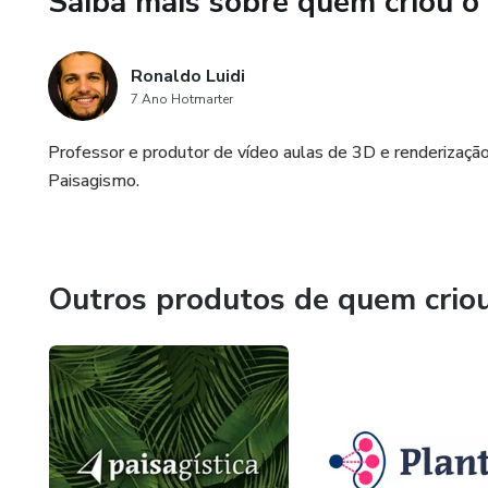
Saiba mais sobre quem criou o
Ronaldo Luidi
7 Ano Hotmarter
Professor e produtor de vídeo aulas de 3D e renderização 
Paisagismo.
Outros produtos de quem crio