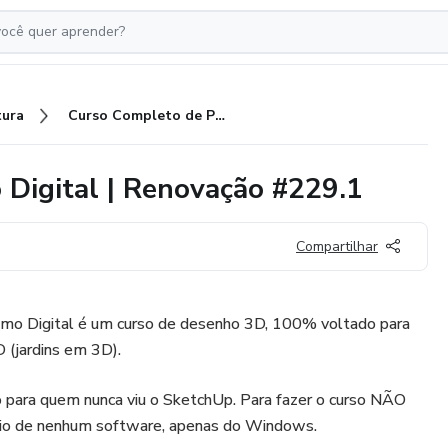
tura
Curso Completo de Paisagismo Digital | Renovação #229.1
 Digital | Renovação #229.1
Compartilhar
smo Digital é um curso de desenho 3D, 100% voltado para
(jardins em 3D).
o para quem nunca viu o SketchUp. Para fazer o curso NÃO
vio de nenhum software, apenas do Windows.