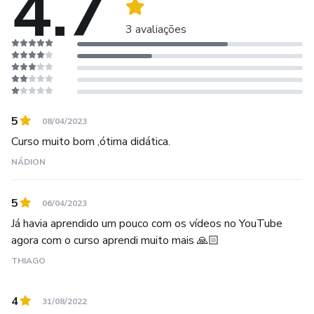
4.7
3 avaliações
5
08/04/2023
Curso muito bom ,ótima didática.
NÁDION
5
06/04/2023
Já havia aprendido um pouco com os vídeos no YouTube
agora com o curso aprendi muito mais 🙏🏻
THIAGO
4
31/08/2022