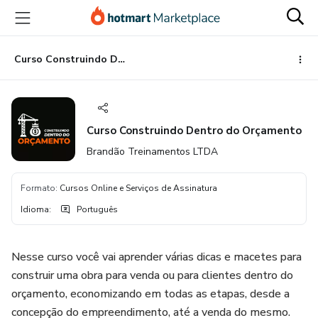
Ir
Ir
Ir
para
para
para
o
o
o
conteúdo
pagamento
rodapé
Curso Construindo Dentro do Orçamento
principal
Curso Construindo Dentro do Orçamento
Brandão Treinamentos LTDA
Formato
:
Cursos Online e Serviços de Assinatura
Idioma
:
Português
Nesse curso você vai aprender várias dicas e macetes para
construir uma obra para venda ou para clientes dentro do
orçamento, economizando em todas as etapas, desde a
concepção do empreendimento, até a venda do mesmo.