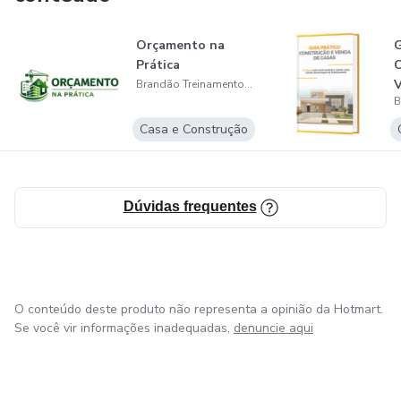
Orçamento na
G
Prática
C
Brandão Treinamentos LTDA
Casa e Construção
Dúvidas frequentes
O conteúdo deste produto não representa a opinião da Hotmart.
Se você vir informações inadequadas,
denuncie aqui