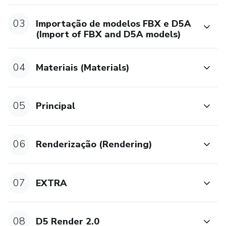
03
Importação de modelos FBX e D5A
(Import of FBX and D5A models)
04
Materiais (Materials)
05
Principal
06
Renderização (Rendering)
07
EXTRA
08
D5 Render 2.0