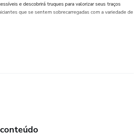
cessíveis e descobrirá truques para valorizar seus traços
a iniciantes que se sentem sobrecarregadas com a variedade de
 conteúdo