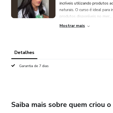
incríveis utilizando produtos a
naturais. O curso é ideal par
produtos disponíveis no mer...
Mostrar mais
Detalhes
Garantia de 7 dias
Saiba mais sobre quem criou o