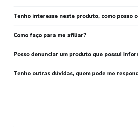
Tenho interesse neste produto, como posso 
Como faço para me afiliar?
Posso denunciar um produto que possui info
Tenho outras dúvidas, quem pode me respond