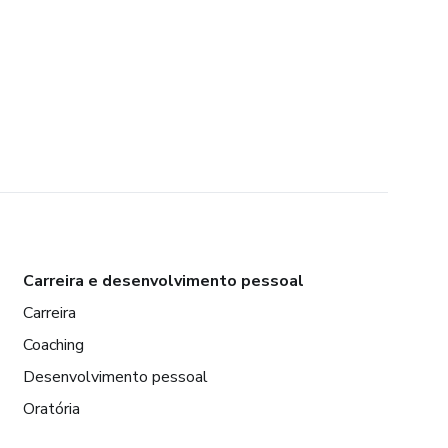
Carreira e desenvolvimento pessoal
Carreira
Coaching
Desenvolvimento pessoal
Oratória