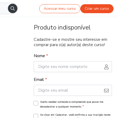
Acessar meu curso
Criar um curso
Produto indisponível
Cadastre-se e mostre seu interesse em
comprar para o(a) autor(a) deste curso!
Nome
*
Email
*
Aceito receber conteúdo e compreendo que posso me
*
descadastrar a qualquer momento.
Ao clicar em Cadastrar, você confirma a sua inscrição neste