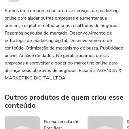
impressionantes para suas necessidades de marketing e
publicidade.
Somos uma empresa que oferece serviços de marketing
online para ajudar outras empresas a aumentar sua
presença digital e melhorar seus resultados de negócios.
Fazemos pesquisa de mercado, Desenvolvimento de
estratégia de marketing digital, Desenvolvimento de
conteúdo, Otimização de mecanismo de busca, Publicidade
online, Análise de dados. No geral, ajudamos outras
empresas a aproveitar o poder do marketing online para
alcançar seus objetivos de negócios. Essa é a AGENCIA X
MARKETING DIGITAL LTDA
Outros produtos de quem criou esse
conteúdo
Forma correta de
Precificar
S