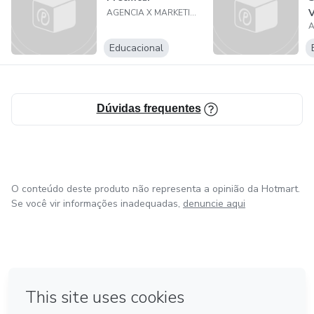
V
AGENCIA X MARKETING DIGITAL LTDA
Educacional
Dúvidas frequentes
O conteúdo deste produto não representa a opinião da Hotmart.
Se você vir informações inadequadas,
denuncie aqui