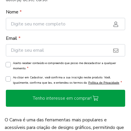
Nome
*
Email
*
Aceito receber conteúdo e compreendo que posso me descadastrar a qualquer
*
momento.
Ao clicar em Cadastrar, você confirma a sua inscrição neste produto. Você,
*
igualmente, confirma que leu, e entendeu os termos da
Política de Privacidade
Tenho interesse em comprar!
O Canva é uma das ferramentas mais populares e
acessíveis para criação de designs gráficos, permitindo que