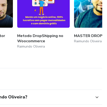
tor
Metodo DropShipping no
MASTER DROP
Woocommerce
Raimundo Oliveira
Raimundo Oliveira
do Oliveira?