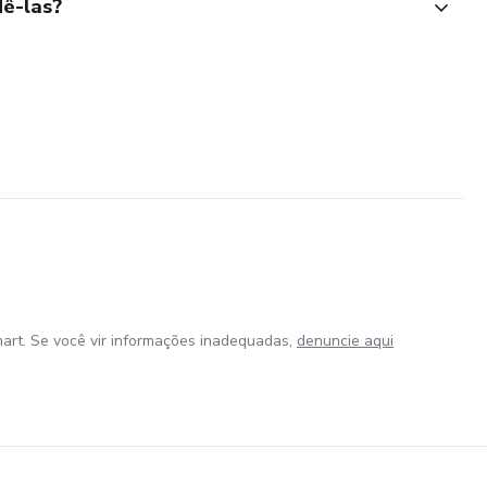
ê-las?
art. Se você vir informações inadequadas,
denuncie aqui