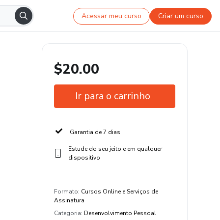
Acessar meu curso
Criar um curso
$20.00
Ir para o carrinho
Garantia de 7 dias
Estude do seu jeito e em qualquer
dispositivo
Formato
:
Cursos Online e Serviços de
Assinatura
Categoria
:
Desenvolvimento Pessoal