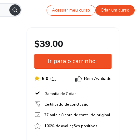
Acessar meu curso
Criar um curso
$39.00
Ir para o carrinho
5.0
(
1
)
Bem Avaliado
Garantia de 7 dias
Certificado de conclusão
77 aula e 8 hora de conteúdo original
100% de avaliações positivas