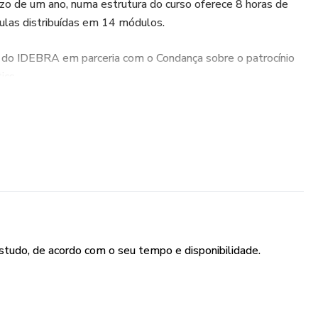
zo de um ano, numa estrutura do curso oferece 8 horas de
ulas distribuídas em 14 módulos.
o do IDEBRA em parceria com o Condança sobre o patrocínio
ics.
studo, de acordo com o seu tempo e disponibilidade.