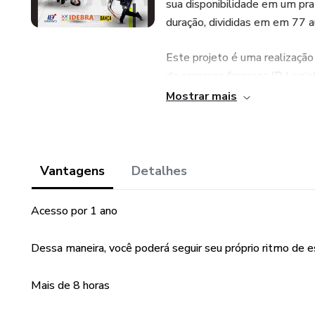
sua disponibilidade em um pra
duração, divididas em em 77 a
Este projeto é uma realizaçã
da empresa francesa ID Logist
Mostrar mais
Vantagens
Detalhes
Acesso por 1 ano
Dessa maneira, você poderá seguir seu próprio ritmo de e
Mais de 8 horas