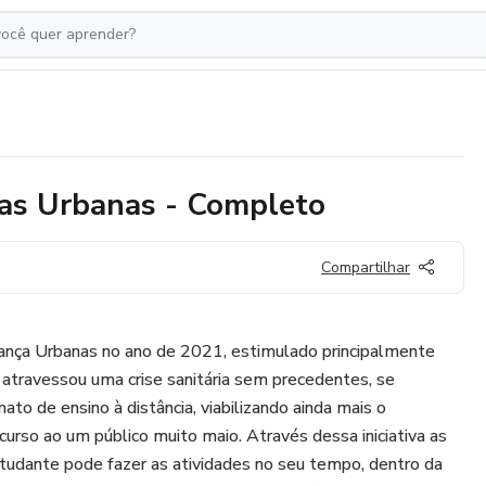
as Urbanas - Completo
Compartilhar
nça Urbanas no ano de 2021, estimulado principalmente
travessou uma crise sanitária sem precedentes, se
to de ensino à distância, viabilizando ainda mais o
urso ao um público muito maio. Através dessa iniciativa as
tudante pode fazer as atividades no seu tempo, dentro da