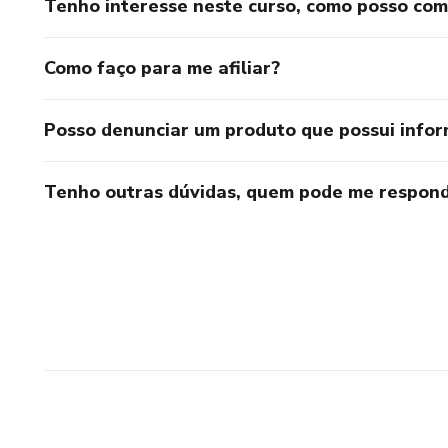
Tenho interesse neste curso, como posso co
Como faço para me afiliar?
Posso denunciar um produto que possui info
Tenho outras dúvidas, quem pode me respond