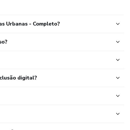
as Urbanas - Completo?
so?
clusão digital?