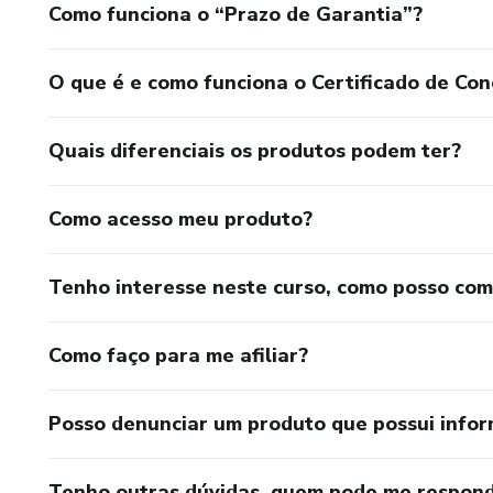
Como funciona o “Prazo de Garantia”?
O que é e como funciona o Certificado de Con
Quais diferenciais os produtos podem ter?
Como acesso meu produto?
Tenho interesse neste curso, como posso co
Como faço para me afiliar?
Posso denunciar um produto que possui info
Tenho outras dúvidas, quem pode me respond