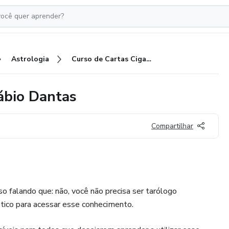
Astrologia
Curso de Cartas Ciganas por Fábio Dantas
ábio Dantas
Compartilhar
o falando que: não, você não precisa ser tarólogo
stico para acessar esse conhecimento.