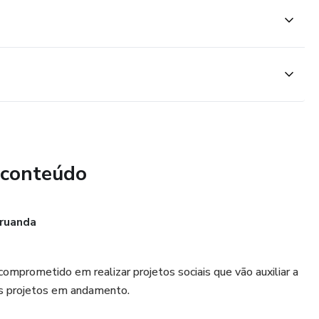
 conteúdo
Aruanda
omprometido em realizar projetos sociais que vão auxiliar a
ês projetos em andamento.