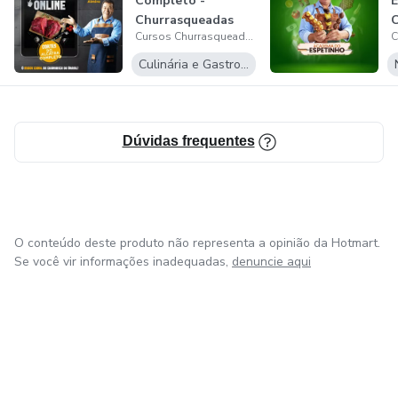
Completo -
E
Churrasqueadas
C
Cursos Churrasqueadas
Culinária e Gastronomia
Dúvidas frequentes
O conteúdo deste produto não representa a opinião da Hotmart.
Se você vir informações inadequadas,
denuncie aqui