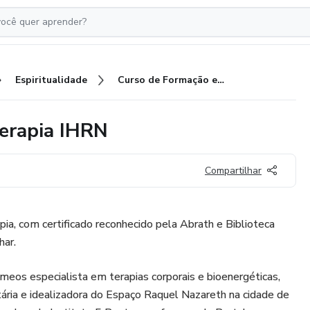
Espiritualidade
Curso de Formação em Cromoterapia IHRN
erapia IHRN
Compartilhar
a, com certificado reconhecido pela Abrath e Biblioteca
har.
eos especialista em terapias corporais e bioenergéticas,
tária e idealizadora do Espaço Raquel Nazareth na cidade de