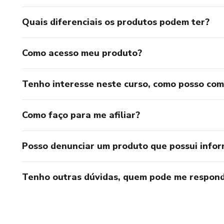
Quais diferenciais os produtos podem ter?
Como acesso meu produto?
Tenho interesse neste curso, como posso co
Como faço para me afiliar?
Posso denunciar um produto que possui info
Tenho outras dúvidas, quem pode me respond