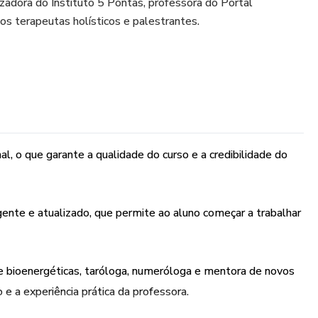
izadora do Instituto 5 Pontas, professora do Portal
s terapeutas holísticos e palestrantes.
al, o que garante a qualidade do curso e a credibilidade do
nte e atualizado, que permite ao aluno começar a trabalhar
 e bioenergéticas, taróloga, numeróloga e mentora de novos
 e a experiência prática da professora.