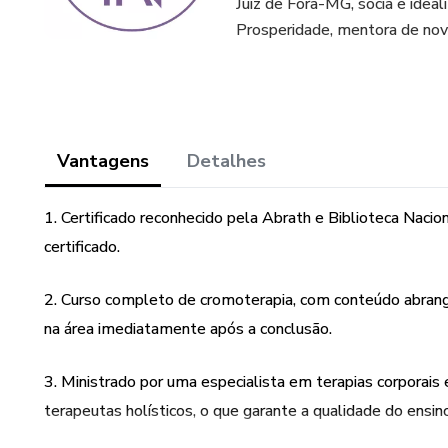
Juiz de Fora-MG, sócia e ideal
Prosperidade, mentora de novo
Vantagens
Detalhes
1. Certificado reconhecido pela Abrath e Biblioteca Nacion
certificado.
2. Curso completo de cromoterapia, com conteúdo abrange
na área imediatamente após a conclusão.
3. Ministrado por uma especialista em terapias corporais
terapeutas holísticos, o que garante a qualidade do ensino