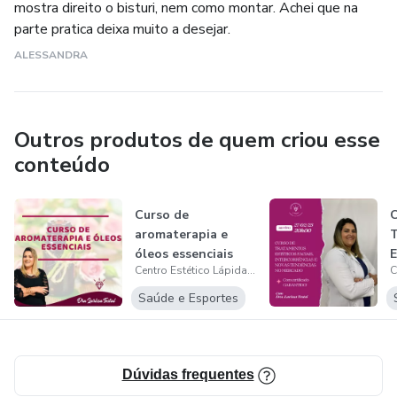
mostra direito o bisturi, nem como montar. Achei que na
parte pratica deixa muito a desejar.
ALESSANDRA
Outros produtos de quem criou esse
conteúdo
Curso de
aromaterapia e
óleos essenciais
Centro Estético Lápidar - Cursos Online
F
Saúde e Esportes
E
Dúvidas frequentes