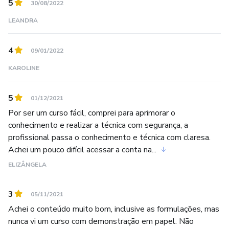
5
30/08/2022
LEANDRA
4
09/01/2022
KAROLINE
5
01/12/2021
Por ser um curso fácil, comprei para aprimorar o
conhecimento e realizar a técnica com segurança, a
profissional passa o conhecimento e técnica com claresa.
Achei um pouco difícil acessar a conta na...
ELIZÂNGELA
3
05/11/2021
Achei o conteúdo muito bom, inclusive as formulações, mas
nunca vi um curso com demonstração em papel. Não