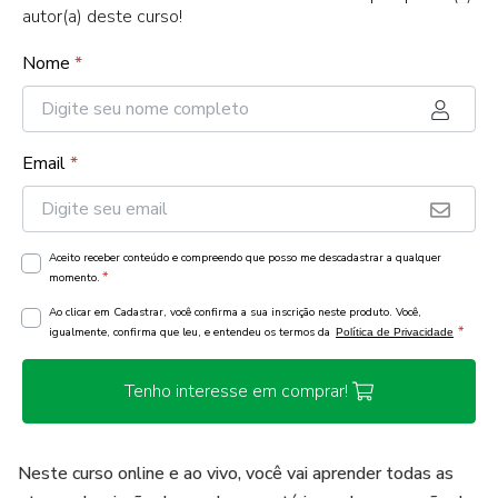
autor(a) deste curso!
Nome
*
Email
*
Aceito receber conteúdo e compreendo que posso me descadastrar a qualquer
*
momento.
Ao clicar em Cadastrar, você confirma a sua inscrição neste produto. Você,
*
igualmente, confirma que leu, e entendeu os termos da
Política de Privacidade
Tenho interesse em comprar!
Neste curso online e ao vivo, você vai aprender todas as