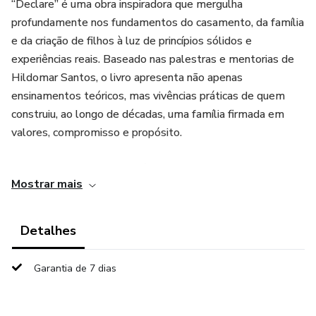
“Declare” é uma obra inspiradora que mergulha
profundamente nos fundamentos do casamento, da família
e da criação de filhos à luz de princípios sólidos e
experiências reais. Baseado nas palestras e mentorias de
Hildomar Santos, o livro apresenta não apenas
ensinamentos teóricos, mas vivências práticas de quem
construiu, ao longo de décadas, uma família firmada em
valores, compromisso e propósito.
Com uma linguagem acessível e ao mesmo tempo
Mostrar mais
profunda, o autor conduz o leitor a compreender que o
verdadeiro poder de um relacionamento está na decisão
conjunta. Quando um casal caminha na mesma direção,
Detalhes
alinhando propósito, fé e atitudes, o destino deixa de ser
incerto e passa a ser uma construção inevitável.
Garantia de 7 dias
A obra também ganha ainda mais autoridade ao refletir a
própria história de Hildomar, que, ao lado de sua esposa