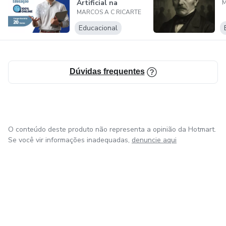
Artificial na
M
MARCOS A C RICARTE
Educação
Educacional
Dúvidas frequentes
O conteúdo deste produto não representa a opinião da Hotmart.
Se você vir informações inadequadas,
denuncie aqui