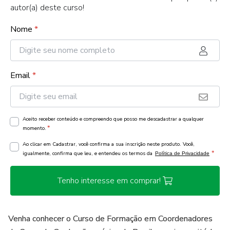
autor(a) deste curso!
Nome
*
Email
*
Aceito receber conteúdo e compreendo que posso me descadastrar a qualquer
*
momento.
Ao clicar em Cadastrar, você confirma a sua inscrição neste produto. Você,
*
igualmente, confirma que leu, e entendeu os termos da
Política de Privacidade
Tenho interesse em comprar!
Venha conhecer o Curso de Formação em Coordenadores