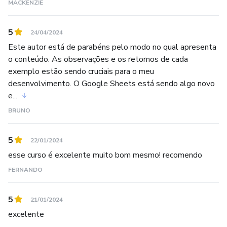
MACKENZIE
5
24/04/2024
Este autor está de parabéns pelo modo no qual apresenta
o conteúdo. As observações e os retornos de cada
exemplo estão sendo cruciais para o meu
desenvolvimento. O Google Sheets está sendo algo novo
e...
BRUNO
5
22/01/2024
esse curso é excelente muito bom mesmo! recomendo
FERNANDO
5
21/01/2024
excelente