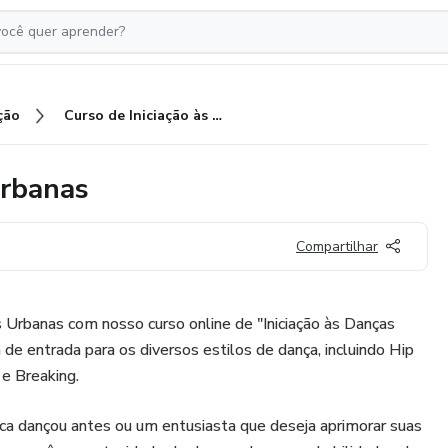
ção
Curso de Iniciação às Danças Urbanas
Urbanas
Compartilhar
 Urbanas com nosso curso online de "Iniciação às Danças
 de entrada para os diversos estilos de dança, incluindo Hip
e Breaking.
nca dançou antes ou um entusiasta que deseja aprimorar suas