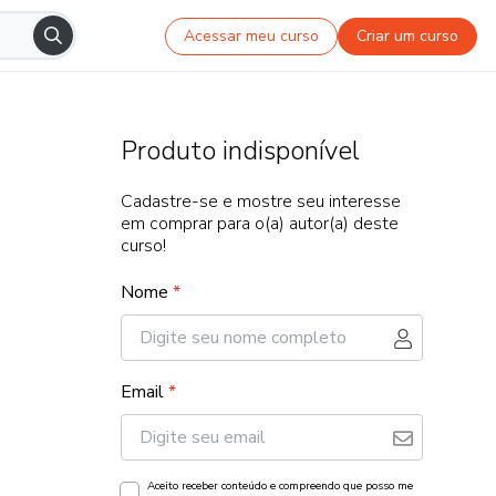
Acessar meu curso
Criar um curso
Produto indisponível
Cadastre-se e mostre seu interesse
em comprar para o(a) autor(a) deste
curso!
Nome
*
Email
*
Aceito receber conteúdo e compreendo que posso me