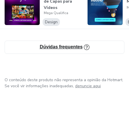
de Capas para
M
Vídeos
M
Mega Qualifica
Design
Dúvidas frequentes
O conteúdo deste produto não representa a opinião da Hotmart.
Se você vir informações inadequadas,
denuncie aqui