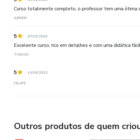
Curso totalmente completo, o professor tem uma ótima di
ABNER
5
07/01/2024
Excelente curso, rico em detalhes e com uma didática fáci
THIAGO
5
14/04/2023
FELIPE
Outros produtos de quem crio