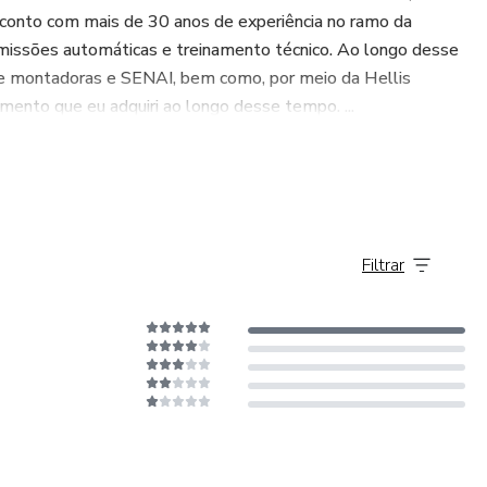
 conto com mais de 30 anos de experiência no ramo da
missões automáticas e treinamento técnico. Ao longo desse
de montadoras e SENAI, bem como, por meio da Hellis
imento que eu adquiri ao longo desse tempo. ...
Filtrar