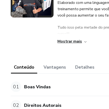
Elaborado com uma linguagem s
treinamento permite que você
você possa aumentar o seu fa
Tudo isso pela metade do pre
curso!!!
Mostrar mais
Compre, agora, esse super tr
automáticos.
Conteúdo
Vantagens
Detalhes
01
Boas Vindas
02
Direitos Autorais