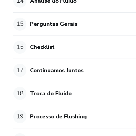
14
Análise do Fluido
15
Perguntas Gerais
16
Checklist
17
Continuamos Juntos
18
Troca do Fluido
19
Processo de Flushing