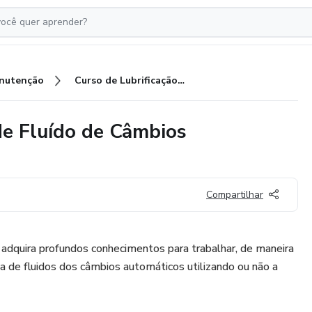
nutenção
Curso de Lubrificação e Troca de Fluído de Câmbios Automáticos
de Fluído de Câmbios
Compartilhar
 adquira profundos conhecimentos para trabalhar, de maneira
 com a troca de fluidos dos câmbios automáticos utilizando ou não a