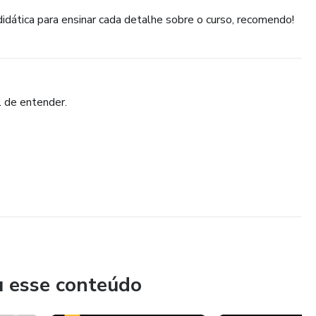
dática para ensinar cada detalhe sobre o curso, recomendo!
l de entender.
u esse conteúdo