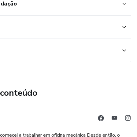
adação
 conteúdo
o comecei a trabalhar em oficina mecânica Desde então, o