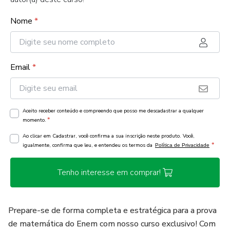
Nome
*
Email
*
Aceito receber conteúdo e compreendo que posso me descadastrar a qualquer
*
momento.
Ao clicar em Cadastrar, você confirma a sua inscrição neste produto. Você,
*
igualmente, confirma que leu, e entendeu os termos da
Política de Privacidade
Tenho interesse em comprar!
Prepare-se de forma completa e estratégica para a prova
de matemática do Enem com nosso curso exclusivo! Com