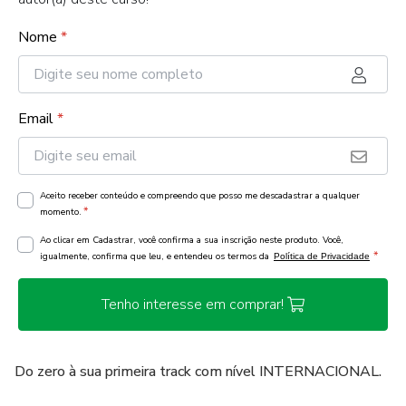
Nome
*
Email
*
Aceito receber conteúdo e compreendo que posso me descadastrar a qualquer
*
momento.
Ao clicar em Cadastrar, você confirma a sua inscrição neste produto. Você,
*
igualmente, confirma que leu, e entendeu os termos da
Política de Privacidade
Tenho interesse em comprar!
Do zero à sua primeira track com nível INTERNACIONAL.