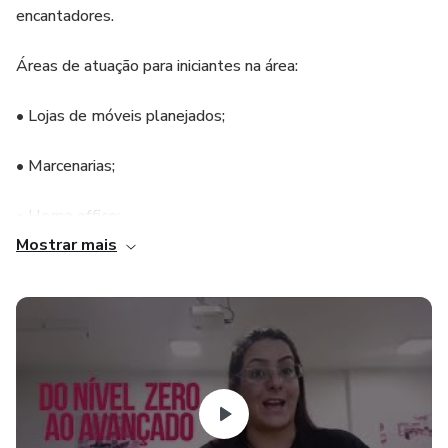
encantadores.
Áreas de atuação para iniciantes na área:
• Lojas de móveis planejados;
• Marcenarias;
• Home office;
Mostrar mais
• Consultoria em projetos;
• Freelancer;
Você poderá trabalhar com:
• Criação de projetos;