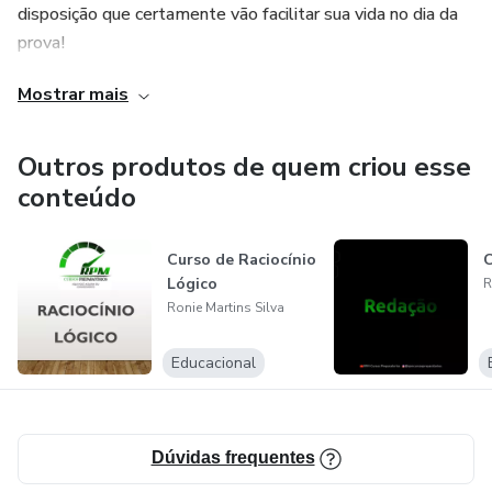
disposição que certamente vão facilitar sua vida no dia da
prova!
Mostrar mais
Outros produtos de quem criou esse
conteúdo
Curso de Raciocínio
C
Lógico
R
Ronie Martins Silva
Educacional
Dúvidas frequentes